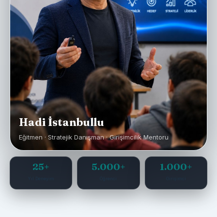
Hadi İstanbullu
Eğitmen · Stratejik Danışman · Girişimcilik Mentoru
25+
5.000+
1.000+
Yıl Deneyim
Öğrenci
Girişimci