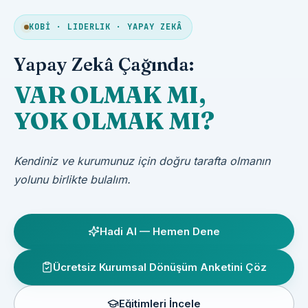
KOBİ · LIDERLIK · YAPAY ZEKÂ
Yapay Zekâ Çağında:
VAR OLMAK MI,
YOK OLMAK MI?
Kendiniz ve kurumunuz için doğru tarafta olmanın
yolunu birlikte bulalım.
Hadi AI — Hemen Dene
Ücretsiz Kurumsal Dönüşüm Anketini Çöz
Eğitimleri İncele