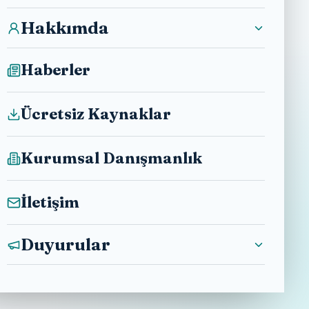
Hakkımda
Haberler
Ücretsiz Kaynaklar
Kurumsal Danışmanlık
İletişim
Duyurular