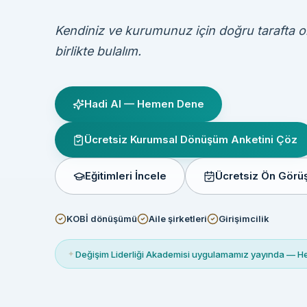
Kendiniz ve kurumunuz için doğru tarafta 
birlikte bulalım.
Hadi AI — Hemen Dene
Ücretsiz Kurumsal Dönüşüm Anketini Çöz
Eğitimleri İncele
Ücretsiz Ön Gör
KOBİ dönüşümü
Aile şirketleri
Girişimcilik
✦
Değişim Liderliği Akademisi uygulamamız yayında — 