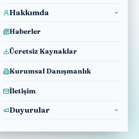
Hakkımda
Haberler
Ücretsiz Kaynaklar
Kurumsal Danışmanlık
İletişim
Duyurular