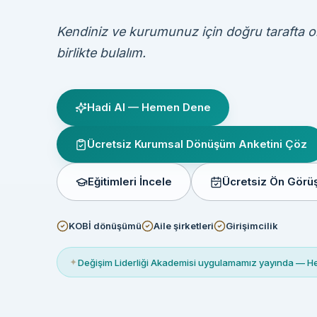
Kendiniz ve kurumunuz için doğru tarafta 
birlikte bulalım.
Hadi AI — Hemen Dene
Ücretsiz Kurumsal Dönüşüm Anketini Çöz
Eğitimleri İncele
Ücretsiz Ön Gör
KOBİ dönüşümü
Aile şirketleri
Girişimcilik
✦
Değişim Liderliği Akademisi uygulamamız yayında — 