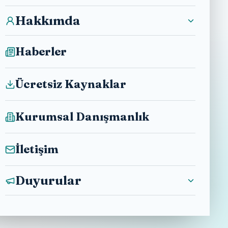
Hakkımda
Haberler
Ücretsiz Kaynaklar
Kurumsal Danışmanlık
İletişim
Duyurular