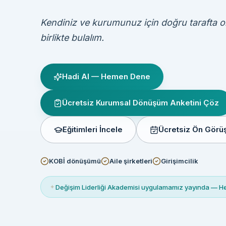
Kendiniz ve kurumunuz için doğru tarafta 
birlikte bulalım.
Hadi AI — Hemen Dene
Ücretsiz Kurumsal Dönüşüm Anketini Çöz
Eğitimleri İncele
Ücretsiz Ön Gör
KOBİ dönüşümü
Aile şirketleri
Girişimcilik
✦
Değişim Liderliği Akademisi uygulamamız yayında — 