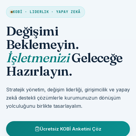
KOBİ · LIDERLIK · YAPAY ZEKÂ
Değişimi
Beklemeyin.
İşletmenizi
Geleceğe
Hazırlayın.
Stratejik yönetim, değişim liderliği, girişimcilik ve yapay
zekâ destekli çözümlerle kurumunuzun dönüşüm
yolculuğunu birlikte tasarlayalım.
Ücretsiz KOBİ Anketini Çöz