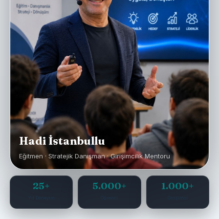
Hadi İstanbullu
Eğitmen · Stratejik Danışman · Girişimcilik Mentoru
25+
5.000+
1.000+
Yıl Deneyim
Öğrenci
Girişimci