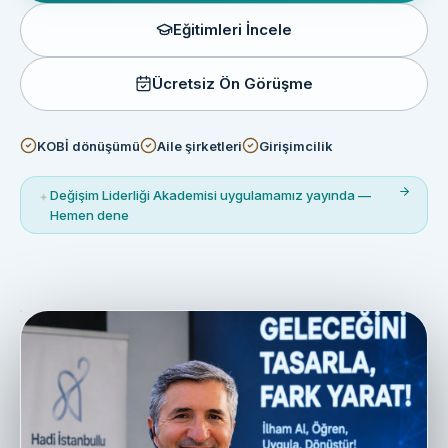
Eğitimleri İncele
Ücretsiz Ön Görüşme
KOBİ dönüşümü
Aile şirketleri
Girişimcilik
Değişim Liderliği Akademisi uygulamamız yayında —
✦
Hemen dene