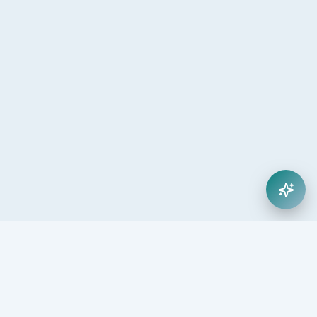
25
5.000
+
+